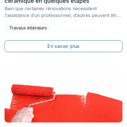
céramique en quelques étapes
Bien que certaines rénovations nécessitent
l'assistance d’un professionnel, d’autres peuvent être
facilement réalisées par vous-même. Parmi ces
Travaux intérieurs
travaux, l’application de coulis est probablement l’un
de ceux se trouvant du côté du plus facile à exécuter,
surtout si vous aimez vous salir les mains!&nbsp;
En savoir plus