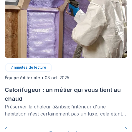
7
minutes de lecture
Équipe éditoriale
•
08 oct. 2025
Calorifugeur : un métier qui vous tient au
chaud
Préserver la chaleur à&nbsp;l'intérieur d'une
habitation n'est certainement pas un luxe, cela étant
d'autant plus vrai pour les gens qui doivent faire face
à l'hiver. Le rôle du calorifugeur est donc