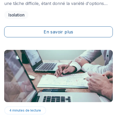
une tâche difficile, étant donné la variété d'options
disponibles. Comment déterminer quel type offrira les
Isolation
meilleures performances et le meilleur rapport qualité-
prix pour vos besoins spécifiques ?
En savoir plus
4
minutes de lecture