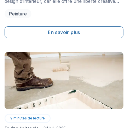
design d’intérieur, car elle offre une liberté créative
qu’aucun autre revêtement n’assure. Celle de pouvoir
Peinture
décorer, écrire ou dessiner sans retenue. Un simple
coup de chiffon, de brosse ou d’éponge vous permet
de repartir de zéro.&nbsp;&nbsp;
En savoir plus
9
minutes de lecture