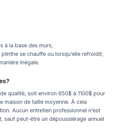
s à la base des murs;
inthe se chauffe ou lorsqu’elle refroidit;
manière inégale.
ues?
e qualité, soit environ 650$ à 1100$ pour
 maison de taille moyenne. À cela
ation. Aucun entretien professionnel n’est
t, sauf peut-être un dépoussiérage annuel