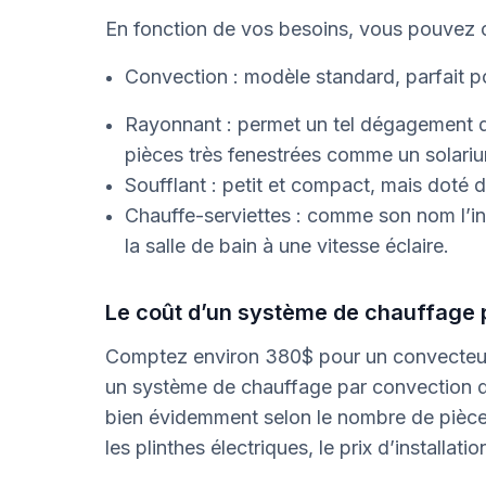
En fonction de vos besoins, vous pouvez ch
Convection : modèle standard, parfait po
Rayonnant : permet un tel dégagement de 
pièces très fenestrées comme un solariu
Soufflant : petit et compact, mais doté
Chauffe-serviettes : comme son nom l’in
la salle de bain à une vitesse éclaire.
Le coût d’un système de chauffage 
Comptez environ 380$ pour un convecteur d
un système de chauffage par convection da
bien évidemment selon le nombre de pièce
les plinthes électriques, le prix d’installat