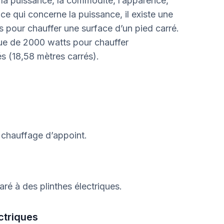
la puissance, la commodité, l’apparence,
n ce qui concerne la puissance, il existe une
ts pour chauffer une surface d’un pied carré.
que de 2000 watts pour chauffer
s (18,58 mètres carrés).
 chauffage d’appoint.
ré à des plinthes électriques.
ctriques