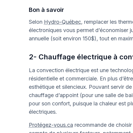
Bon à savoir
Selon
Hydro-Québec
, remplacer les therm
électroniques vous permet d’économiser j
annuelle (soit environ 150$), tout en maxi
2- Chauffage électrique à con
La convection électrique est une technologi
résidentielle et commerciale. En plus d’être
esthétique et silencieux. Pouvant servir d
chauffage d’appoint (pour une salle de bai
pour son confort, puisque la chaleur est 
électriques.
Protégez-vous.ca
recommande de choisir l