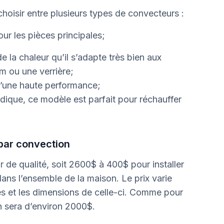
oisir entre plusieurs types de convecteurs :
ur les pièces principales;
la chaleur qu’il s’adapte très bien aux
m ou une verrière;
 d’une haute performance;
dique, ce modèle est parfait pour réchauffer
par convection
e qualité, soit 2600$ à 400$ pour installer
ns l’ensemble de la maison. Le prix varie
s et les dimensions de celle-ci. Comme pour
ion sera d’environ 2000$.