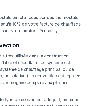
ostats bimétalliques par des thermostats
usqu’à 10% de votre facture de chauffage
misant votre confort. Pensez-y!
vection
e très utilisée dans la construction
 fiable et sécuritaire, ce système est
e système de chauffage principal ou de
n, un solarium), la convection est réputée
plus homogène comparé aux plinthes
e type de convecteur adéquat, en tenant