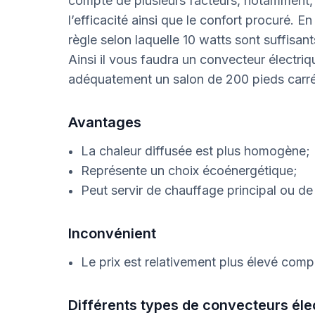
compte de plusieurs facteurs, notamment, 
l’efficacité ainsi que le confort procuré. E
règle selon laquelle 10 watts sont suffisan
Ainsi il vous faudra un convecteur électri
adéquatement un salon de 200 pieds carré
Avantages
La chaleur diffusée est plus homogène;
Représente un choix écoénergétique;
Peut servir de chauffage principal ou de
Inconvénient
Le prix est relativement plus élevé compa
Différents types de convecteurs éle