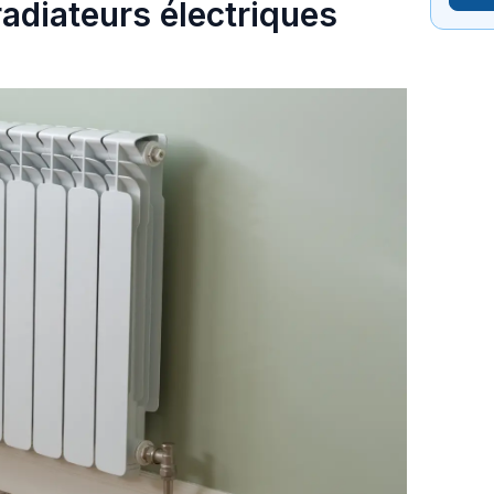
radiateurs électriques