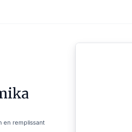
mika
n en remplissant