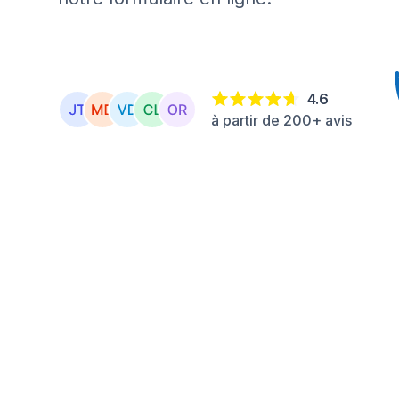
4.6
à partir de 200+ avis