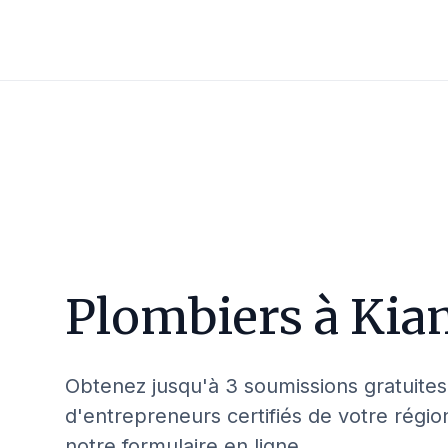
Plombiers à
Kia
Obtenez jusqu'à 3 soumissions gratuites
d'entrepreneurs certifiés de votre régio
notre formulaire en ligne.