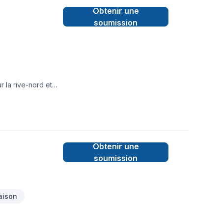
Obtenir une
soumission
 la rive-nord et
Obtenir une
soumission
aison