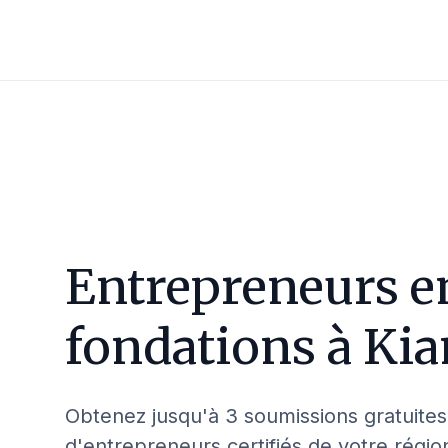
Entrepreneurs e
fondations à
Kia
Obtenez jusqu'à 3 soumissions gratuites
d'entrepreneurs certifiés de votre régio