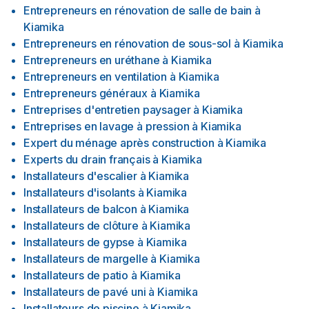
Entrepreneurs en rénovation de salle de bain
à
Kiamika
Entrepreneurs en rénovation de sous-sol
à
Kiamika
Entrepreneurs en uréthane
à
Kiamika
Entrepreneurs en ventilation
à
Kiamika
Entrepreneurs généraux
à
Kiamika
Entreprises d'entretien paysager
à
Kiamika
Entreprises en lavage à pression
à
Kiamika
Expert du ménage après construction
à
Kiamika
Experts du drain français
à
Kiamika
Installateurs d'escalier
à
Kiamika
Installateurs d'isolants
à
Kiamika
Installateurs de balcon
à
Kiamika
Installateurs de clôture
à
Kiamika
Installateurs de gypse
à
Kiamika
Installateurs de margelle
à
Kiamika
Installateurs de patio
à
Kiamika
Installateurs de pavé uni
à
Kiamika
Installateurs de piscine
à
Kiamika