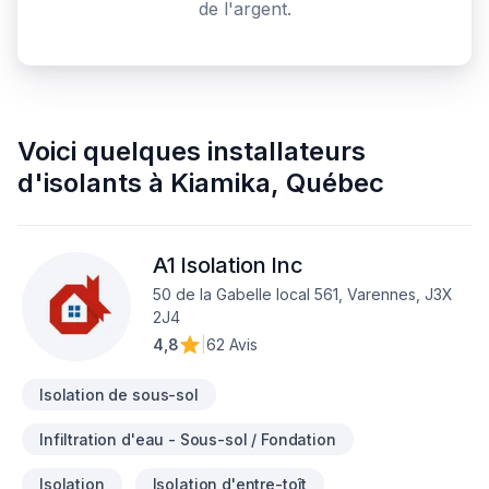
de l'argent.
Voici quelques
installateurs
d'isolants
à
Kiamika
,
Québec
A1 Isolation Inc
50 de la Gabelle local 561, Varennes, J3X
2J4
4,8
|
62 Avis
Isolation de sous-sol
Infiltration d'eau - Sous-sol / Fondation
Isolation
Isolation d'entre-toît