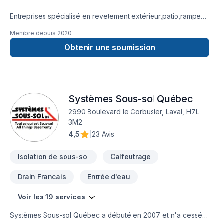
Entreprises spécialisé en revetement extérieur,patio,rampe
aluminium,toiture et finition intérieur.
Membre depuis
2020
Obtenir une soumission
Systèmes Sous-sol Québec
2990 Boulevard le Corbusier, Laval, H7L
3M2
4,5
|
23 Avis
Isolation de sous-sol
Calfeutrage
Drain Francais
Entrée d'eau
Voir les 19 services
Systèmes Sous-sol Québec a débuté en 2007 et n'a cessé