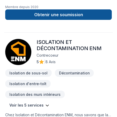
intérieur, petit, gros projet et bien d'autre service 5 étoiles ⭐️
Membre depuis
2020
Marc Antoine Giroux GMA Construction Inc.
Obtenir une soumission
ISOLATION ET
DÉCONTAMINATION ENM
Contrecoeur
5
|
8 Avis
Isolation de sous-sol
Décontamination
Isolation d'entre-toît
Isolation des murs intérieurs
Voir les 5 services
Chez Isolation et Décontamination ENM, nous savons que la