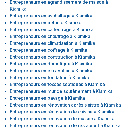
Entrepreneurs en agrandissement de maison
à
Kiamika
Entrepreneurs en asphaltage
à
Kiamika
Entrepreneurs en béton
à
Kiamika
Entrepreneurs en calfeutrage
à
Kiamika
Entrepreneurs en chauffage
à
Kiamika
Entrepreneurs en climatisation
à
Kiamika
Entrepreneurs en coffrage
à
Kiamika
Entrepreneurs en construction
à
Kiamika
Entrepreneurs en domotique
à
Kiamika
Entrepreneurs en excavation
à
Kiamika
Entrepreneurs en fondation
à
Kiamika
Entrepreneurs en fosses septiques
à
Kiamika
Entrepreneurs en mur de soutènement
à
Kiamika
Entrepreneurs en pavage
à
Kiamika
Entrepreneurs en rénovation après sinistre
à
Kiamika
Entrepreneurs en rénovation de cuisine
à
Kiamika
Entrepreneurs en rénovation de maison
à
Kiamika
Entrepreneurs en rénovation de restaurant
à
Kiamika