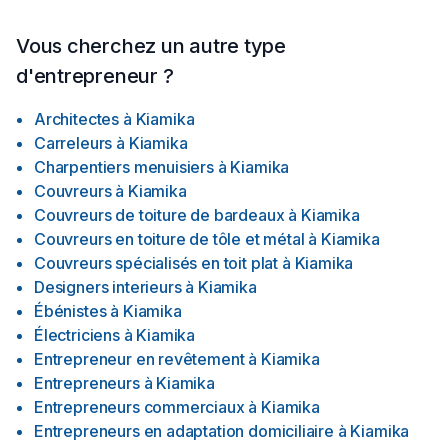
Vous cherchez un autre type
d'entrepreneur ?
Architectes
à
Kiamika
Carreleurs
à
Kiamika
Charpentiers menuisiers
à
Kiamika
Couvreurs
à
Kiamika
Couvreurs de toiture de bardeaux
à
Kiamika
Couvreurs en toiture de tôle et métal
à
Kiamika
Couvreurs spécialisés en toit plat
à
Kiamika
Designers interieurs
à
Kiamika
Ébénistes
à
Kiamika
Électriciens
à
Kiamika
Entrepreneur en revêtement
à
Kiamika
Entrepreneurs
à
Kiamika
Entrepreneurs commerciaux
à
Kiamika
Entrepreneurs en adaptation domiciliaire
à
Kiamika