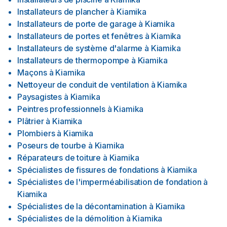
Installateurs de plancher
à
Kiamika
Installateurs de porte de garage
à
Kiamika
Installateurs de portes et fenêtres
à
Kiamika
Installateurs de système d'alarme
à
Kiamika
Installateurs de thermopompe
à
Kiamika
Maçons
à
Kiamika
Nettoyeur de conduit de ventilation
à
Kiamika
Paysagistes
à
Kiamika
Peintres professionnels
à
Kiamika
Plâtrier
à
Kiamika
Plombiers
à
Kiamika
Poseurs de tourbe
à
Kiamika
Réparateurs de toiture
à
Kiamika
Spécialistes de fissures de fondations
à
Kiamika
Spécialistes de l'imperméabilisation de fondation
à
Kiamika
Spécialistes de la décontamination
à
Kiamika
Spécialistes de la démolition
à
Kiamika