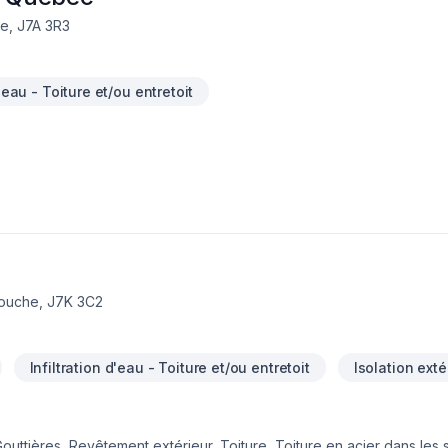
e, J7A 3R3
d'eau - Toiture et/ou entretoit
couche, J7K 3C2
Infiltration d'eau - Toiture et/ou entretoit
Isolation exté
Gouttières, Revêtement extérieur, Toiture, Toiture en acier dans les