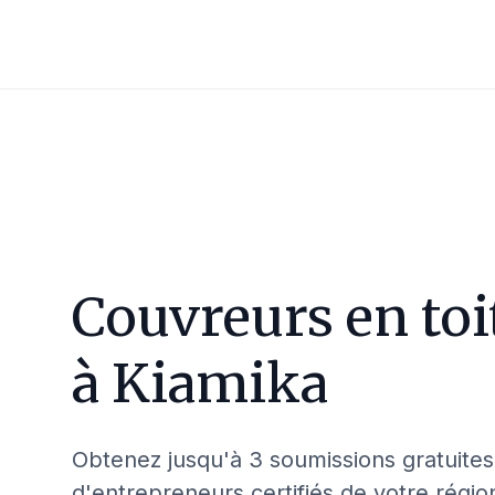
Couvreurs en toi
à
Kiamika
Obtenez jusqu'à 3 soumissions gratuites
d'entrepreneurs certifiés de votre régio