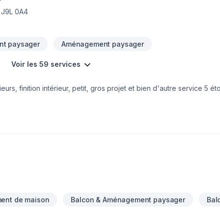
, J9L 0A4
t paysager
Aménagement paysager
Voir les 59 services
s, finition intérieur, petit, gros projet et bien d'autre service 5 étoiles
ent de maison
Balcon & Aménagement paysager
Bal