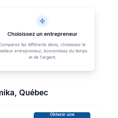
Choisissez un entrepreneur
Comparez les différents devis, choisissez le
eilleur entrepreneur, économisez du temps
et de l'argent.
mika
,
Québec
Obtenir une