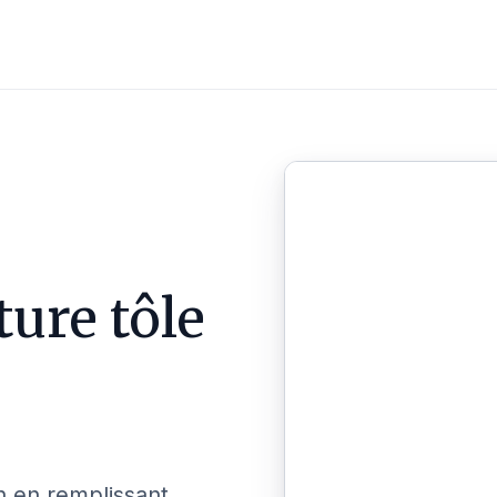
ture tôle
n en remplissant