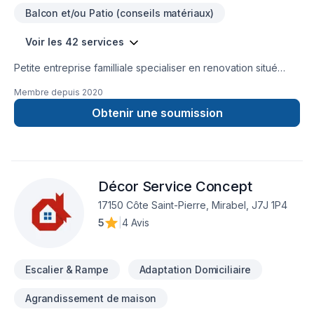
Balcon et/ou Patio (conseils matériaux)
Voir les 42 services
Petite entreprise familliale specialiser en renovation situé
dans la municipalité de Lac-Saguay.
Membre depuis
2020
Obtenir une soumission
Décor Service Concept
17150 Côte Saint-Pierre, Mirabel, J7J 1P4
5
|
4 Avis
Escalier & Rampe
Adaptation Domiciliaire
Agrandissement de maison