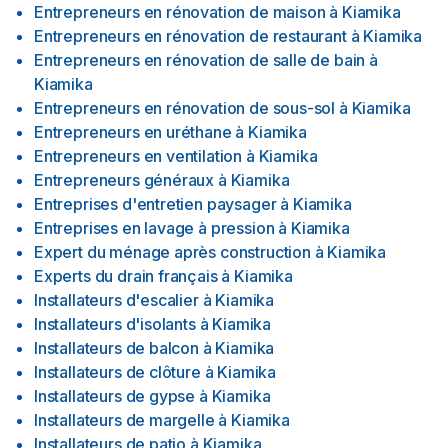
Entrepreneurs en rénovation de maison
à
Kiamika
Entrepreneurs en rénovation de restaurant
à
Kiamika
Entrepreneurs en rénovation de salle de bain
à
Kiamika
Entrepreneurs en rénovation de sous-sol
à
Kiamika
Entrepreneurs en uréthane
à
Kiamika
Entrepreneurs en ventilation
à
Kiamika
Entrepreneurs généraux
à
Kiamika
Entreprises d'entretien paysager
à
Kiamika
Entreprises en lavage à pression
à
Kiamika
Expert du ménage après construction
à
Kiamika
Experts du drain français
à
Kiamika
Installateurs d'escalier
à
Kiamika
Installateurs d'isolants
à
Kiamika
Installateurs de balcon
à
Kiamika
Installateurs de clôture
à
Kiamika
Installateurs de gypse
à
Kiamika
Installateurs de margelle
à
Kiamika
Installateurs de patio
à
Kiamika