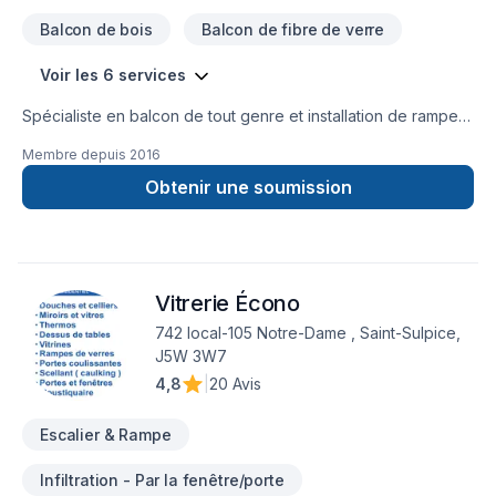
Balcon de bois
Balcon de fibre de verre
Voir les 6 services
Spécialiste en balcon de tout genre et installation de rampe
en aluminium ou de verre depuis plus de 20ans
Membre depuis
2016
Obtenir une soumission
Vitrerie Écono
742 local-105 Notre-Dame , Saint-Sulpice,
J5W 3W7
4,8
|
20 Avis
Escalier & Rampe
Infiltration - Par la fenêtre/porte