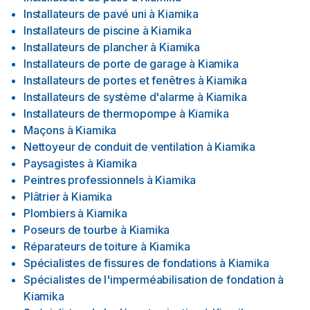
Installateurs de pavé uni
à
Kiamika
Installateurs de piscine
à
Kiamika
Installateurs de plancher
à
Kiamika
Installateurs de porte de garage
à
Kiamika
Installateurs de portes et fenêtres
à
Kiamika
Installateurs de système d'alarme
à
Kiamika
Installateurs de thermopompe
à
Kiamika
Maçons
à
Kiamika
Nettoyeur de conduit de ventilation
à
Kiamika
Paysagistes
à
Kiamika
Peintres professionnels
à
Kiamika
Plâtrier
à
Kiamika
Plombiers
à
Kiamika
Poseurs de tourbe
à
Kiamika
Réparateurs de toiture
à
Kiamika
Spécialistes de fissures de fondations
à
Kiamika
Spécialistes de l'imperméabilisation de fondation
à
Kiamika