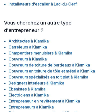
Installateurs d'escalier
à
Lac-du-Cerf
Vous cherchez un autre type
d'entrepreneur ?
Architectes
à
Kiamika
Carreleurs
à
Kiamika
Charpentiers menuisiers
à
Kiamika
Couvreurs
à
Kiamika
Couvreurs de toiture de bardeaux
à
Kiamika
Couvreurs en toiture de tôle et métal
à
Kiamika
Couvreurs spécialisés en toit plat
à
Kiamika
Designers interieurs
à
Kiamika
Ébénistes
à
Kiamika
Électriciens
à
Kiamika
Entrepreneur en revêtement
à
Kiamika
Entrepreneurs
à
Kiamika