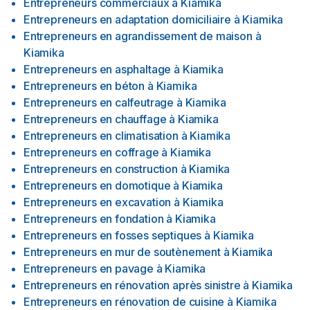
Entrepreneurs commerciaux
à
Kiamika
Entrepreneurs en adaptation domiciliaire
à
Kiamika
Entrepreneurs en agrandissement de maison
à
Kiamika
Entrepreneurs en asphaltage
à
Kiamika
Entrepreneurs en béton
à
Kiamika
Entrepreneurs en calfeutrage
à
Kiamika
Entrepreneurs en chauffage
à
Kiamika
Entrepreneurs en climatisation
à
Kiamika
Entrepreneurs en coffrage
à
Kiamika
Entrepreneurs en construction
à
Kiamika
Entrepreneurs en domotique
à
Kiamika
Entrepreneurs en excavation
à
Kiamika
Entrepreneurs en fondation
à
Kiamika
Entrepreneurs en fosses septiques
à
Kiamika
Entrepreneurs en mur de soutènement
à
Kiamika
Entrepreneurs en pavage
à
Kiamika
Entrepreneurs en rénovation après sinistre
à
Kiamika
Entrepreneurs en rénovation de cuisine
à
Kiamika