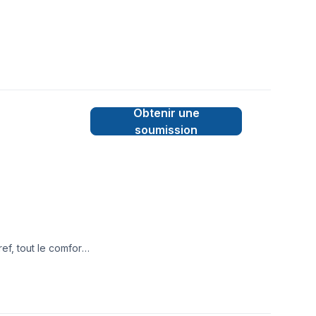
Obtenir une
soumission
f, tout le comfort