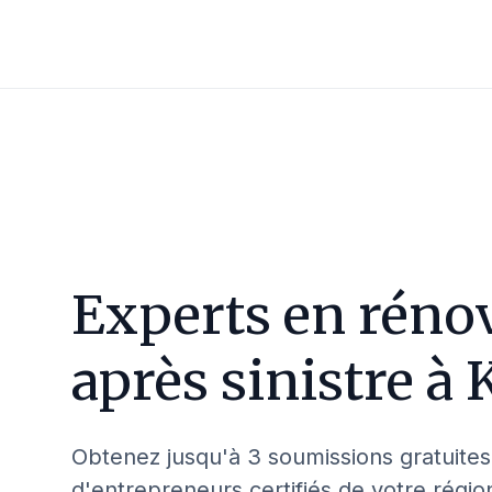
Experts en réno
après sinistre à
Obtenez jusqu'à 3 soumissions gratuites
d'entrepreneurs certifiés de votre régio