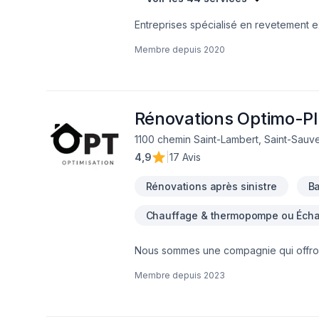
Entreprises spécialisé en revetement ext
Membre depuis
2020
Rénovations Optimo-Pl
1100 chemin Saint-Lambert, Saint-Sauve
4,9
|
17 Avis
Rénovations après sinistre
Ba
Chauffage & thermopompe ou Échan
Nous sommes une compagnie qui offront 
pour votre maison.
Membre depuis
2023