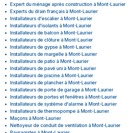
Expert du ménage après construction
à
Mont-Laurier
Experts du drain français
à
Mont-Laurier
Installateurs d'escalier
à
Mont-Laurier
Installateurs d'isolants
à
Mont-Laurier
Installateurs de balcon
à
Mont-Laurier
Installateurs de clôture
à
Mont-Laurier
Installateurs de gypse
à
Mont-Laurier
Installateurs de margelle
à
Mont-Laurier
Installateurs de patio
à
Mont-Laurier
Installateurs de pavé uni
à
Mont-Laurier
Installateurs de piscine
à
Mont-Laurier
Installateurs de plancher
à
Mont-Laurier
Installateurs de porte de garage
à
Mont-Laurier
Installateurs de portes et fenêtres
à
Mont-Laurier
Installateurs de système d'alarme
à
Mont-Laurier
Installateurs de thermopompe
à
Mont-Laurier
Maçons
à
Mont-Laurier
Nettoyeur de conduit de ventilation
à
Mont-Laurier
Paysagistes
à
Mont-Laurier