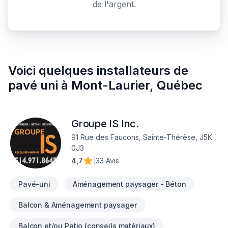
de l'argent.
Voici quelques
installateurs de
pavé uni
à
Mont-Laurier
,
Québec
Groupe IS Inc.
91 Rue des Faucons, Sainte-Thérèse, J5K
0J3
4,7
|
33 Avis
Pavé-uni
Aménagement paysager - Béton
Balcon & Aménagement paysager
Balcon et/ou Patio (conseils matériaux)