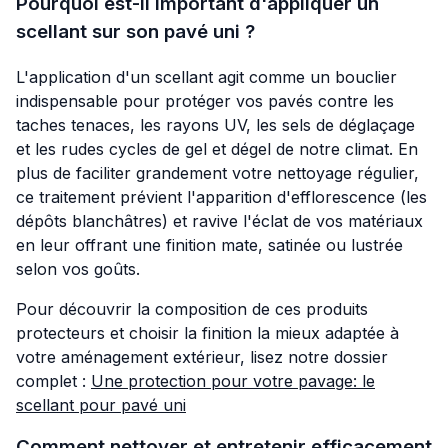
Pourquoi est-il important d'appliquer un
scellant sur son pavé uni ?
L'application d'un scellant agit comme un bouclier
indispensable pour protéger vos pavés contre les
taches tenaces, les rayons UV, les sels de déglaçage
et les rudes cycles de gel et dégel de notre climat. En
plus de faciliter grandement votre nettoyage régulier,
ce traitement prévient l'apparition d'efflorescence (les
dépôts blanchâtres) et ravive l'éclat de vos matériaux
en leur offrant une finition mate, satinée ou lustrée
selon vos goûts.
Pour découvrir la composition de ces produits
protecteurs et choisir la finition la mieux adaptée à
votre aménagement extérieur, lisez notre dossier
complet :
Une protection pour votre pavage: le
scellant pour pavé uni
Comment nettoyer et entretenir efficacement