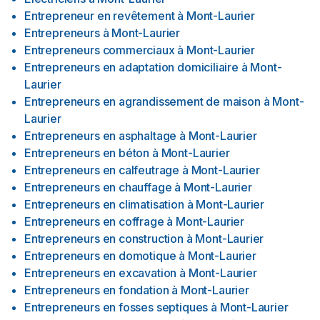
Entrepreneur en revêtement
à
Mont-Laurier
Entrepreneurs
à
Mont-Laurier
Entrepreneurs commerciaux
à
Mont-Laurier
Entrepreneurs en adaptation domiciliaire
à
Mont-
Laurier
Entrepreneurs en agrandissement de maison
à
Mont-
Laurier
Entrepreneurs en asphaltage
à
Mont-Laurier
Entrepreneurs en béton
à
Mont-Laurier
Entrepreneurs en calfeutrage
à
Mont-Laurier
Entrepreneurs en chauffage
à
Mont-Laurier
Entrepreneurs en climatisation
à
Mont-Laurier
Entrepreneurs en coffrage
à
Mont-Laurier
Entrepreneurs en construction
à
Mont-Laurier
Entrepreneurs en domotique
à
Mont-Laurier
Entrepreneurs en excavation
à
Mont-Laurier
Entrepreneurs en fondation
à
Mont-Laurier
Entrepreneurs en fosses septiques
à
Mont-Laurier