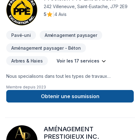
242 Villeneuve, Saint-Eustache, J7P 2E9
5
|
4 Avis
Pavé-uni
Aménagement paysager
Aménagement paysager - Béton
Arbres & Haies
Voir les 17 services
Nous specialisons dans tout les types de travaux
d'excavation,nous faisons egalement des traveaux de beton
Membre depuis
2023
est pave uni est tout d'amenagement paysager
Obtenir une soumission
AMÉNAGEMENT
PRESTIGIEUX INC.