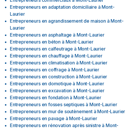
Entrepreneurs commerciaux
à
Mont-Laurier
Entrepreneurs en adaptation domiciliaire
à
Mont-
Laurier
Entrepreneurs en agrandissement de maison
à
Mont-
Laurier
Entrepreneurs en asphaltage
à
Mont-Laurier
Entrepreneurs en béton
à
Mont-Laurier
Entrepreneurs en calfeutrage
à
Mont-Laurier
Entrepreneurs en chauffage
à
Mont-Laurier
Entrepreneurs en climatisation
à
Mont-Laurier
Entrepreneurs en coffrage
à
Mont-Laurier
Entrepreneurs en construction
à
Mont-Laurier
Entrepreneurs en domotique
à
Mont-Laurier
Entrepreneurs en excavation
à
Mont-Laurier
Entrepreneurs en fondation
à
Mont-Laurier
Entrepreneurs en fosses septiques
à
Mont-Laurier
Entrepreneurs en mur de soutènement
à
Mont-Laurier
Entrepreneurs en pavage
à
Mont-Laurier
Entrepreneurs en rénovation après sinistre
à
Mont-