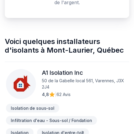
de l'argent.
Voici quelques
installateurs
d'isolants
à
Mont-Laurier
,
Québec
A1 Isolation Inc
50 de la Gabelle local 561, Varennes, J3X
2J4
4,8
|
62 Avis
Isolation de sous-sol
Infiltration d'eau - Sous-sol / Fondation
Isolation
Isolation d'entre-toît