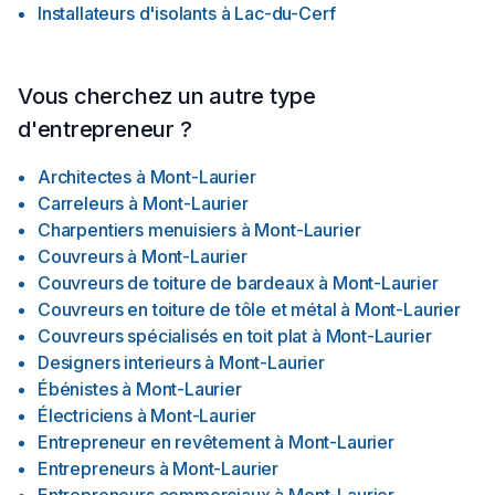
Installateurs d'isolants
à
Lac-du-Cerf
Vous cherchez un autre type
d'entrepreneur ?
Architectes
à
Mont-Laurier
Carreleurs
à
Mont-Laurier
Charpentiers menuisiers
à
Mont-Laurier
Couvreurs
à
Mont-Laurier
Couvreurs de toiture de bardeaux
à
Mont-Laurier
Couvreurs en toiture de tôle et métal
à
Mont-Laurier
Couvreurs spécialisés en toit plat
à
Mont-Laurier
Designers interieurs
à
Mont-Laurier
Ébénistes
à
Mont-Laurier
Électriciens
à
Mont-Laurier
Entrepreneur en revêtement
à
Mont-Laurier
Entrepreneurs
à
Mont-Laurier