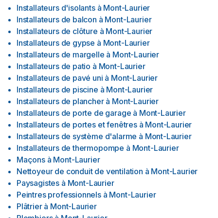
Installateurs d'isolants
à
Mont-Laurier
Installateurs de balcon
à
Mont-Laurier
Installateurs de clôture
à
Mont-Laurier
Installateurs de gypse
à
Mont-Laurier
Installateurs de margelle
à
Mont-Laurier
Installateurs de patio
à
Mont-Laurier
Installateurs de pavé uni
à
Mont-Laurier
Installateurs de piscine
à
Mont-Laurier
Installateurs de plancher
à
Mont-Laurier
Installateurs de porte de garage
à
Mont-Laurier
Installateurs de portes et fenêtres
à
Mont-Laurier
Installateurs de système d'alarme
à
Mont-Laurier
Installateurs de thermopompe
à
Mont-Laurier
Maçons
à
Mont-Laurier
Nettoyeur de conduit de ventilation
à
Mont-Laurier
Paysagistes
à
Mont-Laurier
Peintres professionnels
à
Mont-Laurier
Plâtrier
à
Mont-Laurier