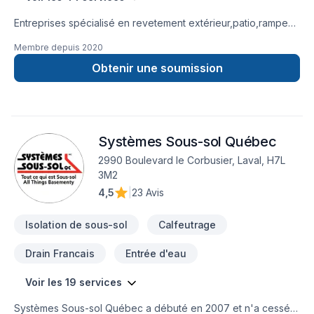
Entreprises spécialisé en revetement extérieur,patio,rampe
aluminium,toiture et finition intérieur.
Membre depuis
2020
Obtenir une soumission
Systèmes Sous-sol Québec
2990 Boulevard le Corbusier, Laval, H7L
3M2
4,5
|
23 Avis
Isolation de sous-sol
Calfeutrage
Drain Francais
Entrée d'eau
Voir les 19 services
Systèmes Sous-sol Québec a débuté en 2007 et n'a cessé