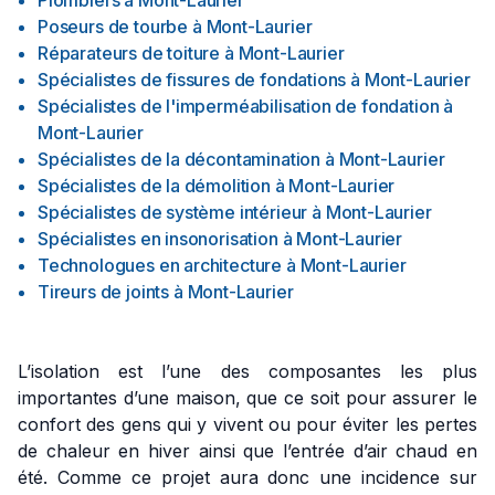
Plombiers
à
Mont-Laurier
Poseurs de tourbe
à
Mont-Laurier
Réparateurs de toiture
à
Mont-Laurier
Spécialistes de fissures de fondations
à
Mont-Laurier
Spécialistes de l'imperméabilisation de fondation
à
Mont-Laurier
Spécialistes de la décontamination
à
Mont-Laurier
Spécialistes de la démolition
à
Mont-Laurier
Spécialistes de système intérieur
à
Mont-Laurier
Spécialistes en insonorisation
à
Mont-Laurier
Technologues en architecture
à
Mont-Laurier
Tireurs de joints
à
Mont-Laurier
L’isolation est l’une des composantes les plus
importantes d’une maison, que ce soit pour assurer le
confort des gens qui y vivent ou pour éviter les pertes
de chaleur en hiver ainsi que l’entrée d’air chaud en
été. Comme ce projet aura donc une incidence sur