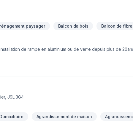
ménagement paysager
Balcon de bois
Balcon de fibre
 installation de rampe en aluminium ou de verre depuis plus de 20an
ier, J9L 3G4
Domiciliaire
Agrandissement de maison
Agrandisseme