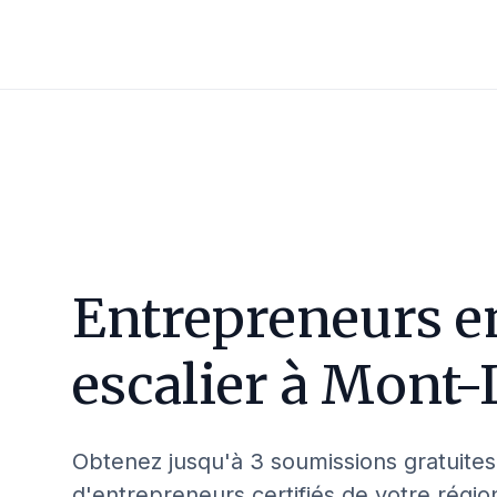
Entrepreneurs e
escalier à
Mont-L
Obtenez jusqu'à 3 soumissions gratuites
d'entrepreneurs certifiés de votre régio