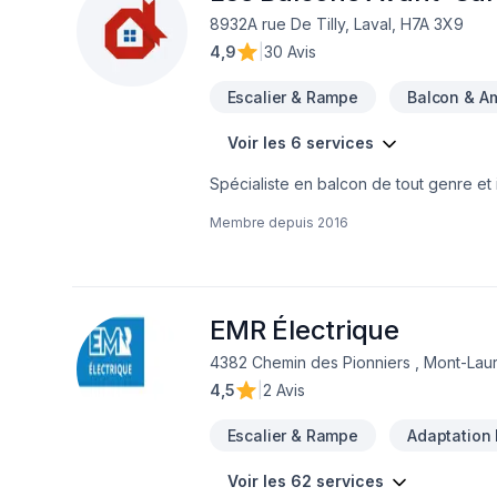
8932A rue De Tilly, Laval, H7A 3X9
4,9
|
30 Avis
Escalier & Rampe
Balcon & A
Voir les 6 services
Spécialiste en balcon de tout genre et
Membre depuis
2016
EMR Électrique
4382 Chemin des Pionniers , Mont-Laur
4,5
|
2 Avis
Escalier & Rampe
Adaptation 
Voir les 62 services