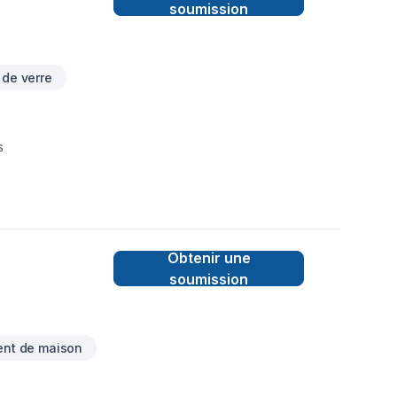
soumission
 de verre
s
Obtenir une
soumission
nt de maison