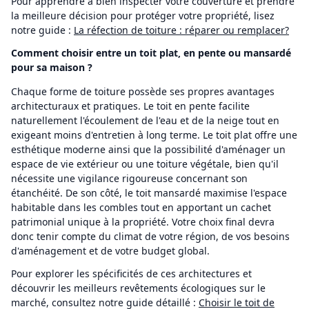
Pour apprendre à bien inspecter votre couverture et prendre
la meilleure décision pour protéger votre propriété, lisez
notre guide :
La réfection de toiture : réparer ou remplacer?
Comment choisir entre un toit plat, en pente ou mansardé
pour sa maison ?
Chaque forme de toiture possède ses propres avantages
architecturaux et pratiques. Le toit en pente facilite
naturellement l'écoulement de l'eau et de la neige tout en
exigeant moins d'entretien à long terme. Le toit plat offre une
esthétique moderne ainsi que la possibilité d'aménager un
espace de vie extérieur ou une toiture végétale, bien qu'il
nécessite une vigilance rigoureuse concernant son
étanchéité. De son côté, le toit mansardé maximise l'espace
habitable dans les combles tout en apportant un cachet
patrimonial unique à la propriété. Votre choix final devra
donc tenir compte du climat de votre région, de vos besoins
d'aménagement et de votre budget global.
Pour explorer les spécificités de ces architectures et
découvrir les meilleurs revêtements écologiques sur le
marché, consultez notre guide détaillé :
Choisir le toit de