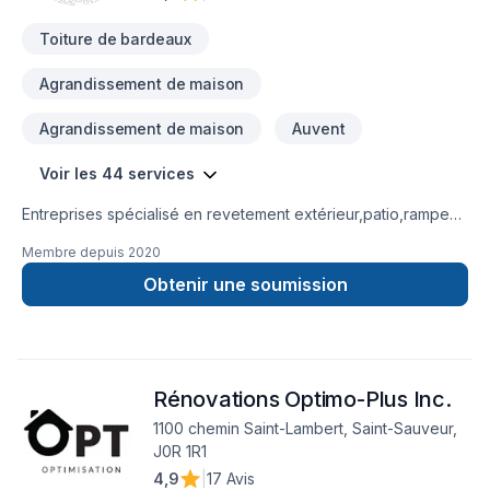
Toiture de bardeaux
Agrandissement de maison
Agrandissement de maison
Auvent
Voir les 44 services
Entreprises spécialisé en revetement extérieur,patio,rampe
aluminium,toiture et finition intérieur.
Membre depuis
2020
Obtenir une soumission
Rénovations Optimo-Plus Inc.
1100 chemin Saint-Lambert, Saint-Sauveur,
J0R 1R1
4,9
|
17 Avis