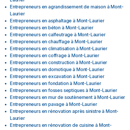
Entrepreneurs en agrandissement de maison
à
Mont-
Laurier
Entrepreneurs en asphaltage
à
Mont-Laurier
Entrepreneurs en béton
à
Mont-Laurier
Entrepreneurs en calfeutrage
à
Mont-Laurier
Entrepreneurs en chauffage
à
Mont-Laurier
Entrepreneurs en climatisation
à
Mont-Laurier
Entrepreneurs en coffrage
à
Mont-Laurier
Entrepreneurs en construction
à
Mont-Laurier
Entrepreneurs en domotique
à
Mont-Laurier
Entrepreneurs en excavation
à
Mont-Laurier
Entrepreneurs en fondation
à
Mont-Laurier
Entrepreneurs en fosses septiques
à
Mont-Laurier
Entrepreneurs en mur de soutènement
à
Mont-Laurier
Entrepreneurs en pavage
à
Mont-Laurier
Entrepreneurs en rénovation après sinistre
à
Mont-
Laurier
Entrepreneurs en rénovation de cuisine
à
Mont-