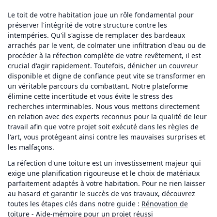
Le toit de votre habitation joue un rôle fondamental pour
préserver l'intégrité de votre structure contre les
intempéries. Qu'il s'agisse de remplacer des bardeaux
arrachés par le vent, de colmater une infiltration d'eau ou de
procéder à la réfection complète de votre revêtement, il est
crucial d'agir rapidement. Toutefois, dénicher un couvreur
disponible et digne de confiance peut vite se transformer en
un véritable parcours du combattant. Notre plateforme
élimine cette incertitude et vous évite le stress des
recherches interminables. Nous vous mettons directement
en relation avec des experts reconnus pour la qualité de leur
travail afin que votre projet soit exécuté dans les règles de
l'art, vous protégeant ainsi contre les mauvaises surprises et
les malfaçons.
La réfection d'une toiture est un investissement majeur qui
exige une planification rigoureuse et le choix de matériaux
parfaitement adaptés à votre habitation. Pour ne rien laisser
au hasard et garantir le succès de vos travaux, découvrez
toutes les étapes clés dans notre guide :
Rénovation de
toiture - Aide-mémoire pour un projet réussi