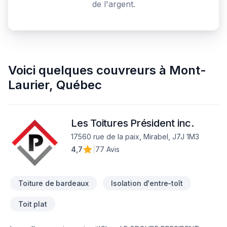
de l'argent.
Voici quelques
couvreurs
à
Mont-
Laurier
,
Québec
Les Toitures Président inc.
17560 rue de la paix, Mirabel, J7J 1M3
4,7
|
77 Avis
Toiture de bardeaux
Isolation d'entre-toît
Toit plat