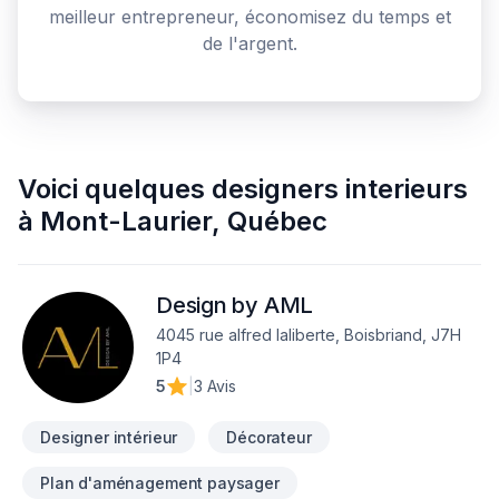
meilleur entrepreneur, économisez du temps et
de l'argent.
Voici quelques
designers interieurs
à
Mont-Laurier
,
Québec
Design by AML
4045 rue alfred laliberte, Boisbriand, J7H
1P4
5
|
3 Avis
Designer intérieur
Décorateur
Plan d'aménagement paysager