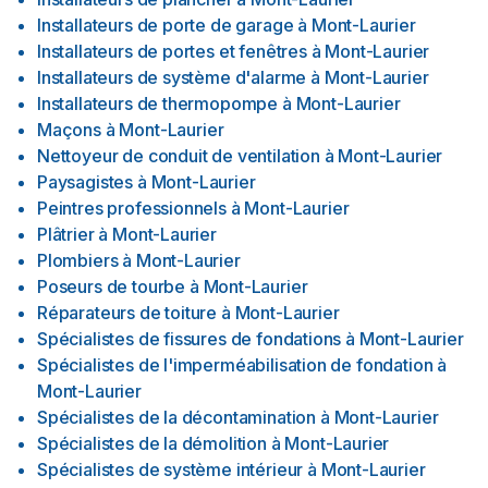
Installateurs de porte de garage
à
Mont-Laurier
Installateurs de portes et fenêtres
à
Mont-Laurier
Installateurs de système d'alarme
à
Mont-Laurier
Installateurs de thermopompe
à
Mont-Laurier
Maçons
à
Mont-Laurier
Nettoyeur de conduit de ventilation
à
Mont-Laurier
Paysagistes
à
Mont-Laurier
Peintres professionnels
à
Mont-Laurier
Plâtrier
à
Mont-Laurier
Plombiers
à
Mont-Laurier
Poseurs de tourbe
à
Mont-Laurier
Réparateurs de toiture
à
Mont-Laurier
Spécialistes de fissures de fondations
à
Mont-Laurier
Spécialistes de l'imperméabilisation de fondation
à
Mont-Laurier
Spécialistes de la décontamination
à
Mont-Laurier
Spécialistes de la démolition
à
Mont-Laurier
Spécialistes de système intérieur
à
Mont-Laurier