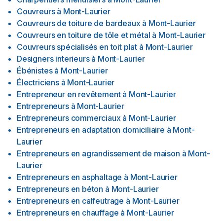
Couvreurs
à
Mont-Laurier
Couvreurs de toiture de bardeaux
à
Mont-Laurier
Couvreurs en toiture de tôle et métal
à
Mont-Laurier
Couvreurs spécialisés en toit plat
à
Mont-Laurier
Designers interieurs
à
Mont-Laurier
Ébénistes
à
Mont-Laurier
Électriciens
à
Mont-Laurier
Entrepreneur en revêtement
à
Mont-Laurier
Entrepreneurs
à
Mont-Laurier
Entrepreneurs commerciaux
à
Mont-Laurier
Entrepreneurs en adaptation domiciliaire
à
Mont-
Laurier
Entrepreneurs en agrandissement de maison
à
Mont-
Laurier
Entrepreneurs en asphaltage
à
Mont-Laurier
Entrepreneurs en béton
à
Mont-Laurier
Entrepreneurs en calfeutrage
à
Mont-Laurier
Entrepreneurs en chauffage
à
Mont-Laurier