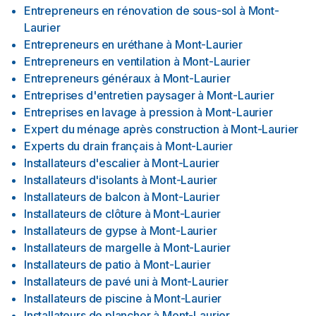
Entrepreneurs en rénovation de sous-sol
à
Mont-
Laurier
Entrepreneurs en uréthane
à
Mont-Laurier
Entrepreneurs en ventilation
à
Mont-Laurier
Entrepreneurs généraux
à
Mont-Laurier
Entreprises d'entretien paysager
à
Mont-Laurier
Entreprises en lavage à pression
à
Mont-Laurier
Expert du ménage après construction
à
Mont-Laurier
Experts du drain français
à
Mont-Laurier
Installateurs d'escalier
à
Mont-Laurier
Installateurs d'isolants
à
Mont-Laurier
Installateurs de balcon
à
Mont-Laurier
Installateurs de clôture
à
Mont-Laurier
Installateurs de gypse
à
Mont-Laurier
Installateurs de margelle
à
Mont-Laurier
Installateurs de patio
à
Mont-Laurier
Installateurs de pavé uni
à
Mont-Laurier
Installateurs de piscine
à
Mont-Laurier
Installateurs de plancher
à
Mont-Laurier