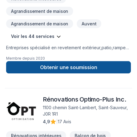
Agrandissement de maison
Agrandissement de maison
Auvent
Voir les 44 services
Entreprises spécialisé en revetement extérieur,patio,rampe
aluminium,toiture et finition intérieur.
Membre depuis
2020
Obtenir une soumission
Rénovations Optimo-Plus Inc.
1100 chemin Saint-Lambert, Saint-Sauveur,
J0R 1R1
4,9
|
17 Avis
Rénovations intérieures
Balcon de bois