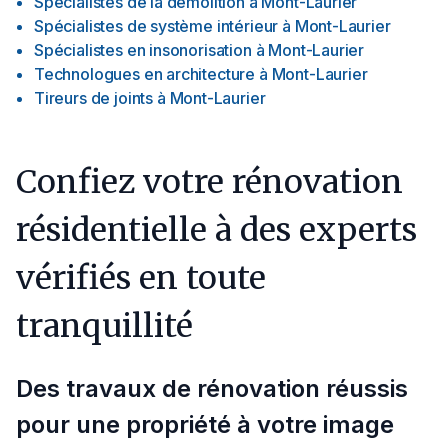
Spécialistes de la démolition
à
Mont-Laurier
Spécialistes de système intérieur
à
Mont-Laurier
Spécialistes en insonorisation
à
Mont-Laurier
Technologues en architecture
à
Mont-Laurier
Tireurs de joints
à
Mont-Laurier
Confiez votre rénovation
résidentielle à des experts
vérifiés en toute
tranquillité
Des travaux de rénovation réussis
pour une propriété à votre image