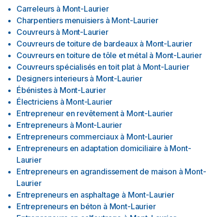
Carreleurs
à
Mont-Laurier
Charpentiers menuisiers
à
Mont-Laurier
Couvreurs
à
Mont-Laurier
Couvreurs de toiture de bardeaux
à
Mont-Laurier
Couvreurs en toiture de tôle et métal
à
Mont-Laurier
Couvreurs spécialisés en toit plat
à
Mont-Laurier
Designers interieurs
à
Mont-Laurier
Ébénistes
à
Mont-Laurier
Électriciens
à
Mont-Laurier
Entrepreneur en revêtement
à
Mont-Laurier
Entrepreneurs
à
Mont-Laurier
Entrepreneurs commerciaux
à
Mont-Laurier
Entrepreneurs en adaptation domiciliaire
à
Mont-
Laurier
Entrepreneurs en agrandissement de maison
à
Mont-
Laurier
Entrepreneurs en asphaltage
à
Mont-Laurier
Entrepreneurs en béton
à
Mont-Laurier