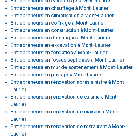
Entrepreneurs en calfeutrage
à
Mont-Laurier
Entrepreneurs en chauffage
à
Mont-Laurier
Entrepreneurs en climatisation
à
Mont-Laurier
Entrepreneurs en coffrage
à
Mont-Laurier
Entrepreneurs en construction
à
Mont-Laurier
Entrepreneurs en domotique
à
Mont-Laurier
Entrepreneurs en excavation
à
Mont-Laurier
Entrepreneurs en fondation
à
Mont-Laurier
Entrepreneurs en fosses septiques
à
Mont-Laurier
Entrepreneurs en mur de soutènement
à
Mont-Laurier
Entrepreneurs en pavage
à
Mont-Laurier
Entrepreneurs en rénovation après sinistre
à
Mont-
Laurier
Entrepreneurs en rénovation de cuisine
à
Mont-
Laurier
Entrepreneurs en rénovation de maison
à
Mont-
Laurier
Entrepreneurs en rénovation de restaurant
à
Mont-
Laurier