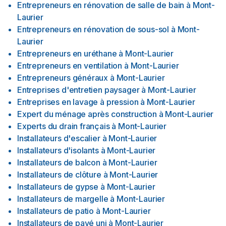
Entrepreneurs en rénovation de salle de bain
à
Mont-
Laurier
Entrepreneurs en rénovation de sous-sol
à
Mont-
Laurier
Entrepreneurs en uréthane
à
Mont-Laurier
Entrepreneurs en ventilation
à
Mont-Laurier
Entrepreneurs généraux
à
Mont-Laurier
Entreprises d'entretien paysager
à
Mont-Laurier
Entreprises en lavage à pression
à
Mont-Laurier
Expert du ménage après construction
à
Mont-Laurier
Experts du drain français
à
Mont-Laurier
Installateurs d'escalier
à
Mont-Laurier
Installateurs d'isolants
à
Mont-Laurier
Installateurs de balcon
à
Mont-Laurier
Installateurs de clôture
à
Mont-Laurier
Installateurs de gypse
à
Mont-Laurier
Installateurs de margelle
à
Mont-Laurier
Installateurs de patio
à
Mont-Laurier
Installateurs de pavé uni
à
Mont-Laurier