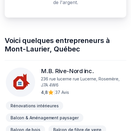
de l'argent.
Voici quelques
entrepreneurs
à
Mont-Laurier
,
Québec
M.B. Rive-Nord inc.
236 rue lucerne rue Lucerne, Rosemère,
J7A 4W6
4,8
|
37 Avis
Rénovations intérieures
Balcon & Aménagement paysager
Balcon de bois
Balcon de fibre de verre