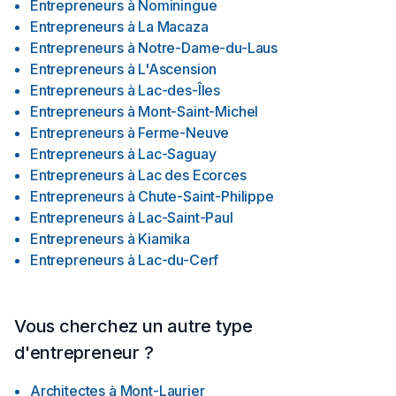
Entrepreneurs
à
Nominingue
Entrepreneurs
à
La Macaza
Entrepreneurs
à
Notre-Dame-du-Laus
Entrepreneurs
à
L'Ascension
Entrepreneurs
à
Lac-des-Îles
Entrepreneurs
à
Mont-Saint-Michel
Entrepreneurs
à
Ferme-Neuve
Entrepreneurs
à
Lac-Saguay
Entrepreneurs
à
Lac des Ecorces
Entrepreneurs
à
Chute-Saint-Philippe
Entrepreneurs
à
Lac-Saint-Paul
Entrepreneurs
à
Kiamika
Entrepreneurs
à
Lac-du-Cerf
Vous cherchez un autre type
d'entrepreneur ?
Architectes
à
Mont-Laurier