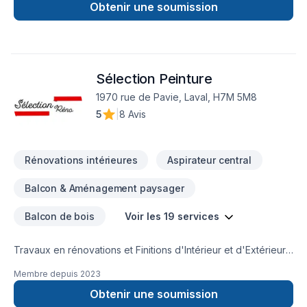
Obtenir une soumission
Sélection Peinture
1970 rue de Pavie, Laval, H7M 5M8
5
|
8 Avis
Rénovations intérieures
Aspirateur central
Balcon & Aménagement paysager
Balcon de bois
Voir les 19 services
Travaux en rénovations et Finitions d'Intérieur et d'Extérieur.
Résidentiel et Commercial.
Membre depuis
2023
Obtenir une soumission