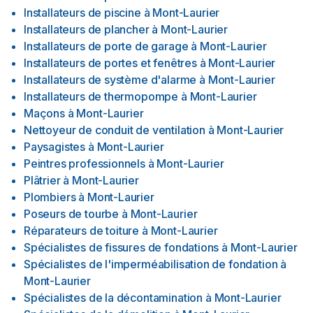
Installateurs de piscine
à
Mont-Laurier
Installateurs de plancher
à
Mont-Laurier
Installateurs de porte de garage
à
Mont-Laurier
Installateurs de portes et fenêtres
à
Mont-Laurier
Installateurs de système d'alarme
à
Mont-Laurier
Installateurs de thermopompe
à
Mont-Laurier
Maçons
à
Mont-Laurier
Nettoyeur de conduit de ventilation
à
Mont-Laurier
Paysagistes
à
Mont-Laurier
Peintres professionnels
à
Mont-Laurier
Plâtrier
à
Mont-Laurier
Plombiers
à
Mont-Laurier
Poseurs de tourbe
à
Mont-Laurier
Réparateurs de toiture
à
Mont-Laurier
Spécialistes de fissures de fondations
à
Mont-Laurier
Spécialistes de l'imperméabilisation de fondation
à
Mont-Laurier
Spécialistes de la décontamination
à
Mont-Laurier