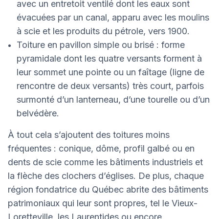
avec un entretoit ventilé dont les eaux sont
évacuées par un canal, apparu avec les moulins
à scie et les produits du pétrole, vers 1900.
Toiture en pavillon simple ou brisé : forme
pyramidale dont les quatre versants forment à
leur sommet une pointe ou un faîtage (ligne de
rencontre de deux versants) très court, parfois
surmonté d’un lanterneau, d’une tourelle ou d’un
belvédère.
À tout cela s’ajoutent des toitures moins
fréquentes : conique, dôme, profil galbé ou en
dents de scie comme les bâtiments industriels et
la flèche des clochers d’églises. De plus, chaque
région fondatrice du Québec abrite des bâtiments
patrimoniaux qui leur sont propres, tel le Vieux-
Loretteville, les Laurentides ou encore