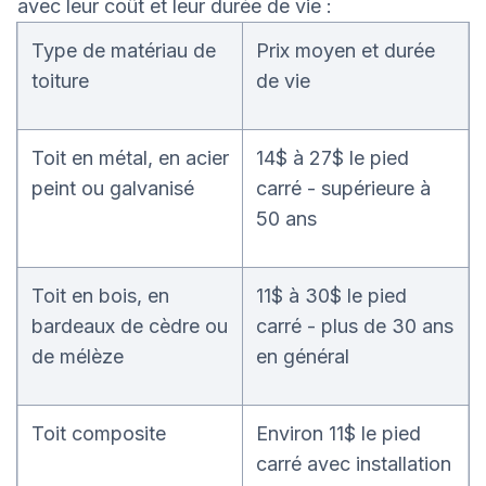
avec leur coût et leur durée de vie :
Type de matériau de
Prix moyen et durée
toiture
de vie
Toit en métal, en acier
14$ à 27$ le pied
peint ou galvanisé
carré - supérieure à
50 ans
Toit en bois, en
11$ à 30$ le pied
bardeaux de cèdre ou
carré - plus de 30 ans
de mélèze
en général
Toit composite
Environ 11$ le pied
carré avec installation