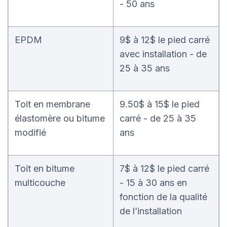
- 50 ans
EPDM
9$ à 12$ le pied carré
avec installation - de
25 à 35 ans
Toit en membrane
9.50$ à 15$ le pied
élastomère ou bitume
carré - de 25 à 35
modifié
ans
Toit en bitume
7$ à 12$ le pied carré
multicouche
- 15 à 30 ans en
fonction de la qualité
de l’installation