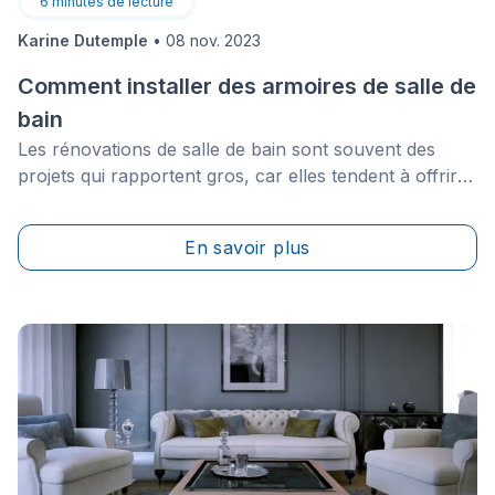
6
minutes de lecture
Karine Dutemple
•
08 nov. 2023
Comment installer des armoires de salle de
bain
Les rénovations de salle de bain sont souvent des
projets qui rapportent gros, car elles tendent à offrir le
meilleur retour sur investissement. N’oublions pas de
mentionner que la salle de bain est une pièce centrale
En savoir plus
dans toute maison.