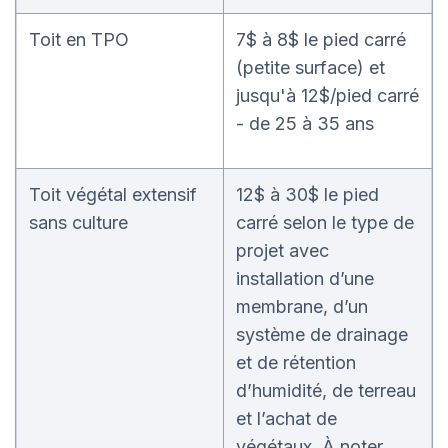
Toit en TPO
7$ à 8$ le pied carré
(petite surface) et
jusqu'à 12$/pied carré
- de 25 à 35 ans
Toit végétal extensif
12$ à 30$ le pied
sans culture
carré selon le type de
projet avec
installation d’une
membrane, d’un
système de drainage
et de rétention
d’humidité, de terreau
et l’achat de
végétaux. À noter