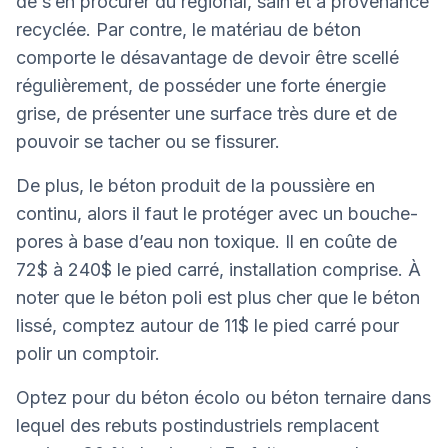
de s’en procurer du régional, sain et à provenance
recyclée. Par contre, le matériau de béton
comporte le désavantage de devoir être scellé
régulièrement, de posséder une forte énergie
grise, de présenter une surface très dure et de
pouvoir se tacher ou se fissurer.
De plus, le béton produit de la poussière en
continu, alors il faut le protéger avec un bouche-
pores à base d’eau non toxique. Il en coûte de
72$ à 240$ le pied carré, installation comprise. À
noter que le béton poli est plus cher que le béton
lissé, comptez autour de 11$ le pied carré pour
polir un comptoir.
Optez pour du béton écolo ou béton ternaire dans
lequel des rebuts postindustriels remplacent