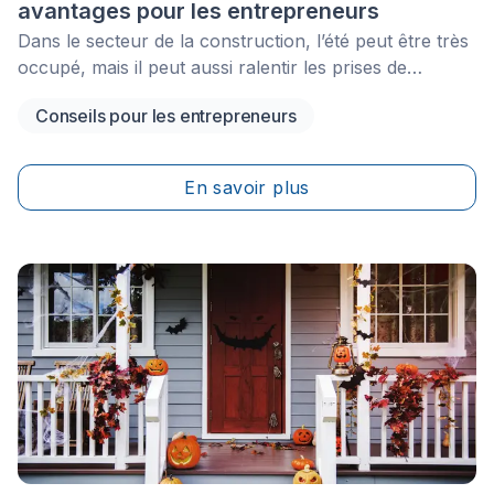
avantages pour les entrepreneurs
Dans le secteur de la construction, l’été peut être très
occupé, mais il peut aussi ralentir les prises de
décision lorsque les clients, les fournisseurs et les
Conseils pour les entrepreneurs
équipes prennent des vacances. Pour les
entrepreneurs, c’est donc le bon moment de sécuriser
les projets d’automne avant la pause estivale, de
En savoir plus
maintenir un flux constant de prospects et de garder
des revenus plus stables pendant que d’autres lèvent
le pied.