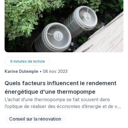
6
minutes de lecture
Karine Dutemple
•
08 nov. 2023
Quels facteurs influencent le rendement
énergétique d'une thermopompe
L’achat d’une thermopompe se fait souvent dans
l’optique de réaliser des économies d’énergie et de voir
le montant des factures de chauffage et de
Conseil sur la rénovation
climatisation diminuer.