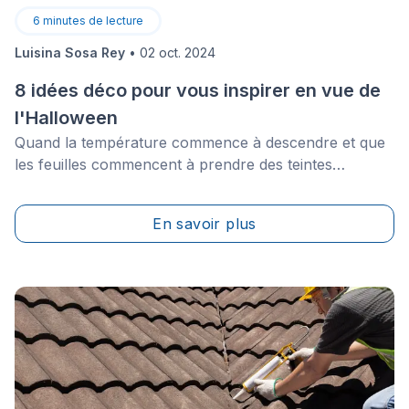
6
minutes de lecture
Luisina Sosa Rey
•
02 oct. 2024
8 idées déco pour vous inspirer en vue de
l'Halloween
Quand la température commence à descendre et que
les feuilles commencent à prendre des teintes
chaudes, c’est le moment de commencer à penser à
nos décos d’Halloween.
En savoir plus