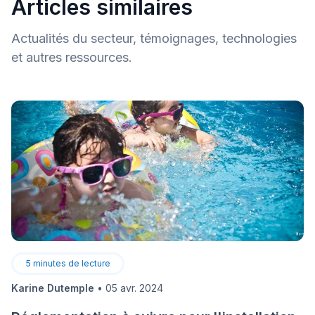
Articles similaires
Actualités du secteur, témoignages, technologies
et autres ressources.
5
minutes de lecture
Karine Dutemple
•
05 avr. 2024