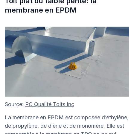
Toit plat ou faible pente: la
membrane en EPDM
Source:
PC Qualité Toits Inc
La membrane en EPDM est composée d’éthylène,
de propylène, de diène et de monomère. Elle est