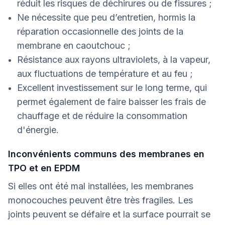
réduit les risques de déchirures ou de fissures ;
Ne nécessite que peu d’entretien, hormis la
réparation occasionnelle des joints de la
membrane en caoutchouc ;
Résistance aux rayons ultraviolets, à la vapeur,
aux fluctuations de température et au feu ;
Excellent investissement sur le long terme, qui
permet également de faire baisser les frais de
chauffage et de réduire la consommation
d'énergie.
Inconvénients communs des membranes en
TPO et en EPDM
Si elles ont été mal installées, les membranes
monocouches peuvent être très fragiles. Les
joints peuvent se défaire et la surface pourrait se