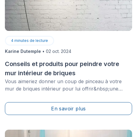
4
minutes de lecture
Karine Dutemple
•
02 oct. 2024
Conseils et produits pour peindre votre
mur intérieur de briques
Vous aimeriez donner un coup de pinceau à votre
mur de briques intérieur pour lui offrir&nbsp;une
apparence plus moderne ou l’intégrer à votre tout
nouveau décor? Voici les étapes à suivre pour faire de
En savoir plus
ce projet un succès.