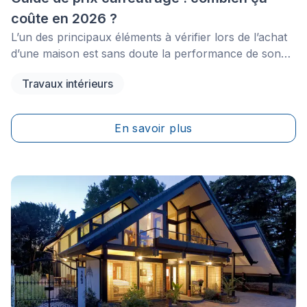
coûte en 2026 ?
L’un des principaux éléments à vérifier lors de l’achat
d’une maison est sans doute la performance de son
enveloppe thermique. En plus d’assurer de bonnes
Travaux intérieurs
conditions climatiques intérieures, celle-ci permet de
réduire les besoins en chauffage et en climatisation et
rend l’habitation imperméable aux infiltrations d’air et
En savoir plus
d’eau.