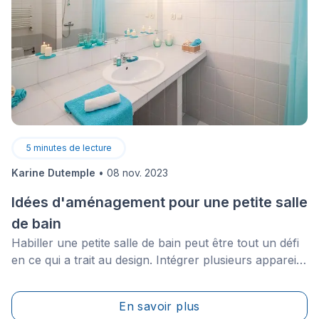
5
minutes de lecture
Karine Dutemple
•
08 nov. 2023
Idées d'aménagement pour une petite salle
de bain
Habiller une petite salle de bain peut être tout un défi
en ce qui a trait au design. Intégrer plusieurs appareils
dans un seul et même espace tout en maintenant le
confort et la fonctionnalité&nbsp;de la pièce&nbsp;ne
En savoir plus
représente que la moitié du défi.