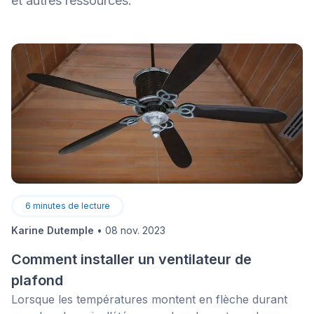
et autres ressources.
6
minutes de lecture
Karine Dutemple
•
08 nov. 2023
Comment installer un ventilateur de
plafond
Lorsque les températures montent en flèche durant