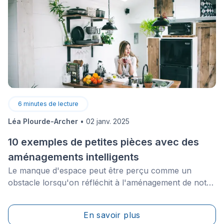
6
minutes de lecture
Léa Plourde-Archer
•
02 janv. 2025
10 exemples de petites pièces avec des
aménagements intelligents
Le manque d'espace peut être perçu comme un
obstacle lorsqu'on réfléchit à l'aménagement de notre
logement. Pourtant, cela ne veut pas dire que ce sera
forcément plus compliqué. En fait, tout est question de
En savoir plus
perception.&nbsp;