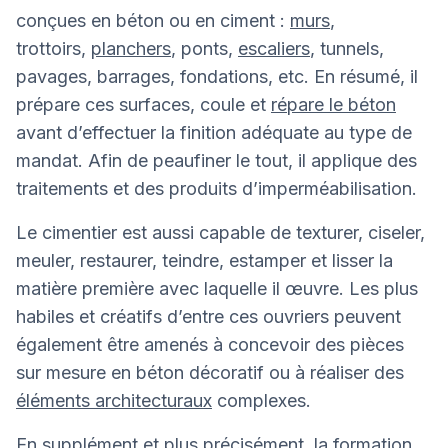
conçues en béton ou en ciment :
murs
,
trottoirs,
planchers
, ponts,
escaliers
, tunnels,
pavages, barrages, fondations, etc. En résumé, il
prépare ces surfaces, coule et
répare le béton
avant d’effectuer la finition adéquate au type de
mandat. Afin de peaufiner le tout, il applique des
traitements et des produits d’imperméabilisation.
Le cimentier est aussi capable de texturer, ciseler,
meuler, restaurer, teindre, estamper et lisser la
matière première avec laquelle il œuvre. Les plus
habiles et créatifs d’entre ces ouvriers peuvent
également être amenés à concevoir des pièces
sur mesure en béton décoratif ou à réaliser des
éléments architecturaux
complexes.
En supplément et plus précisément, la formation