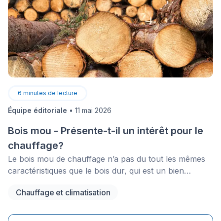
6
minutes de lecture
Équipe éditoriale
•
11 mai 2026
Bois mou - Présente-t-il un intérêt pour le
chauffage?
Le bois mou de chauffage n’a pas du tout les mêmes
caractéristiques que le bois dur, qui est un bien
meilleur bois de chauffage.&nbsp;Il ne peut donc pas
Chauffage et climatisation
le remplacer dans n’importe quelles conditions.